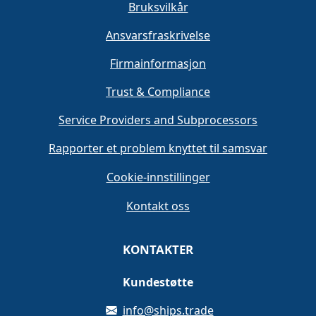
Bruksvilkår
Ansvarsfraskrivelse
Firmainformasjon
Trust & Compliance
Service Providers and Subprocessors
Rapporter et problem knyttet til samsvar
Cookie-innstillinger
Kontakt oss
KONTAKTER
Kundestøtte
info@ships.trade