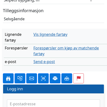
Skipets dypgang, m
1
Tilleggsinformasjon
Selvgående
Lignende
Vis lignende fartøy
fartøy
Forespørsler
Forespørsler om kjøp av matchende
fartøy
e-post
Send e-post
Logg inn
E-postadresse