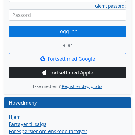
Glemt passord?
Passord
Logg inn
eller
Fortsett med Google
Fortsett med Apple
Ikke medlem?
Registrer deg gratis
Hovedmeny
Hjem
Fartøyer til salgs
Forespørsler om ønskede fartøyer