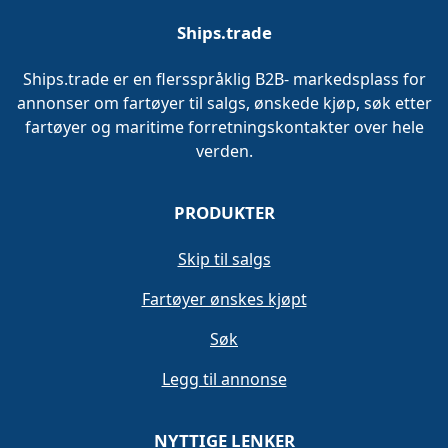
Ships.trade
Ships.trade er en flersspråklig B2B- markedsplass for
annonser om fartøyer til salgs, ønskede kjøp, søk etter
fartøyer og maritime forretningskontakter over hele
verden.
PRODUKTER
Skip til salgs
Fartøyer ønskes kjøpt
Søk
Legg til annonse
NYTTIGE LENKER