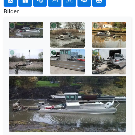
Bilder
Forrige
Neste