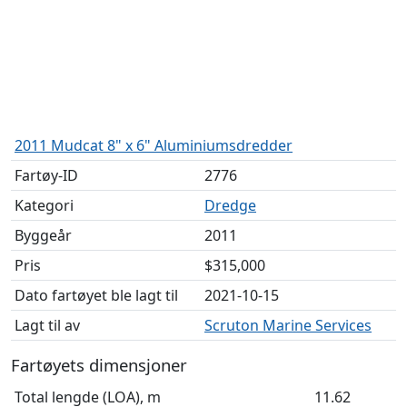
2011 Mudcat 8" x 6" Aluminiumsdredder
Fartøy-ID
2776
Kategori
Dredge
Byggeår
2011
Pris
$315,000
Dato fartøyet ble lagt til
2021-10-15
Lagt til av
Scruton Marine Services
Fartøyets dimensjoner
Total lengde (LOA), m
11.62