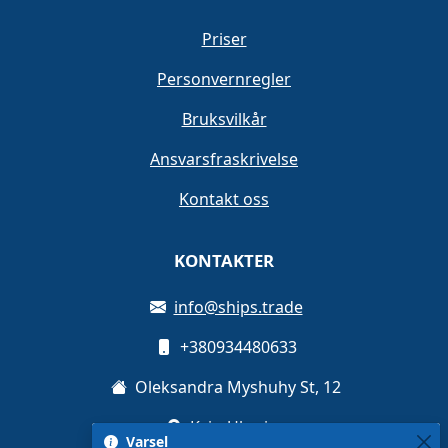
Priser
Personvernregler
Bruksvilkår
Ansvarsfraskrivelse
Kontakt oss
KONTAKTER
info@ships.trade
+380934480633
Oleksandra Myshuhy St, 12
Kyiv, Ukraina
Varsel