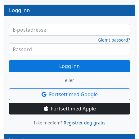
Logg inn
E-postadresse
Glemt passord?
Passord
Logg inn
eller
Fortsett med Google
Fortsett med Apple
Ikke medlem?
Registrer deg gratis