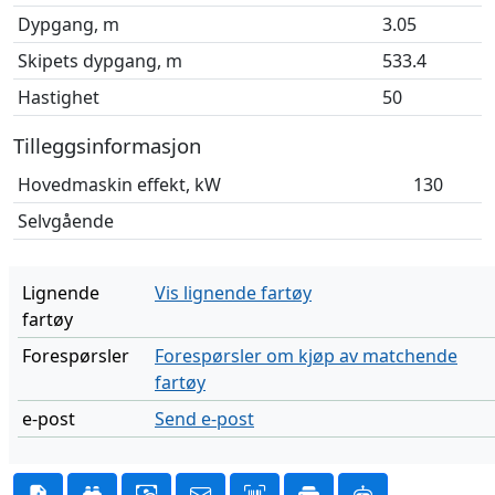
Dypgang, m
3.05
Skipets dypgang, m
533.4
Hastighet
50
Tilleggsinformasjon
Hovedmaskin effekt, kW
130
Selvgående
Lignende
Vis lignende fartøy
fartøy
Forespørsler
Forespørsler om kjøp av matchende
fartøy
e-post
Send e-post