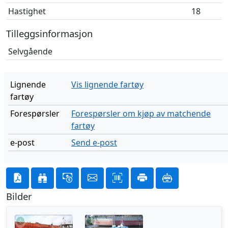
Hastighet
18
Tilleggsinformasjon
Selvgående
Lignende
Vis lignende fartøy
fartøy
Forespørsler
Forespørsler om kjøp av matchende
fartøy
e-post
Send e-post
Bilder