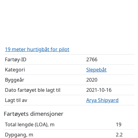
19 meter hurtigbåt for pilot
Fartøy-ID
2766
Kategori
Slepebåt
Byggeår
2020
Dato fartøyet ble lagt til
2021-10-16
Lagt til av
Arya Shipyard
Fartøyets dimensjoner
Total lengde (LOA), m
19
Dypgang, m
2.2