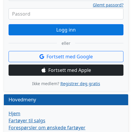
Glemt passord?
Passord
Logg inn
eller
Fortsett med Google
Fortsett med Apple
Ikke medlem?
Registrer deg gratis
Hovedmeny
Hjem
Fartøyer til salgs
Forespørsler om ønskede fartøyer