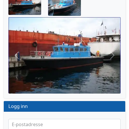
Forrige
Neste
Logg inn
E-postadresse