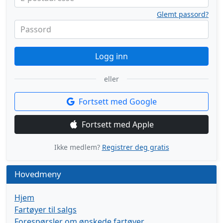
Glemt passord?
Passord
Logg inn
eller
Fortsett med Google
Fortsett med Apple
Ikke medlem?
Registrer deg gratis
Hovedmeny
Hjem
Fartøyer til salgs
Forespørsler om ønskede fartøyer