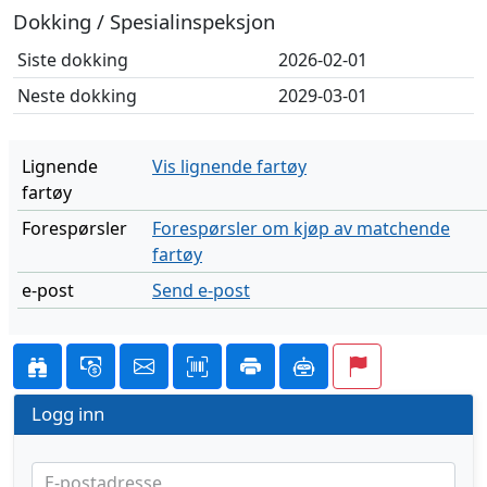
Dokking / Spesialinspeksjon
Siste dokking
2026-02-01
Neste dokking
2029-03-01
Lignende
Vis lignende fartøy
fartøy
Forespørsler
Forespørsler om kjøp av matchende
fartøy
e-post
Send e-post
Logg inn
E-postadresse