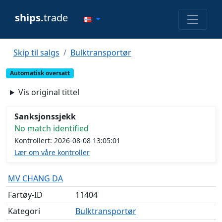
ships.
trade
Skip til salgs
Bulktransportør
Automatisk oversatt
Vis original tittel
Sanksjonssjekk
No match identified
Kontrollert: 2026-08-08 13:05:01
Lær om våre kontroller
MV CHANG DA
Fartøy-ID
11404
Kategori
Bulktransportør