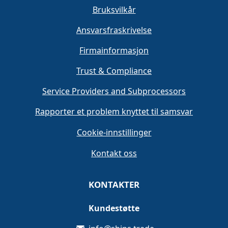
Bruksvilkår
Ansvarsfraskrivelse
Firmainformasjon
Trust & Compliance
Service Providers and Subprocessors
Rapporter et problem knyttet til samsvar
Cookie-innstillinger
Kontakt oss
KONTAKTER
Kundestøtte