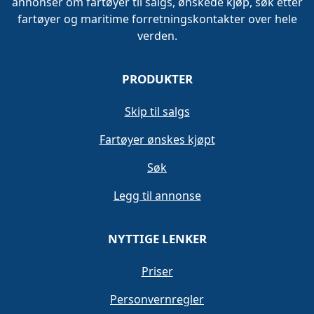
annonser om fartøyer til salgs, ønskede kjøp, søk etter
fartøyer og maritime forretningskontakter over hele
verden.
PRODUKTER
Skip til salgs
Fartøyer ønskes kjøpt
Søk
Legg til annonse
NYTTIGE LENKER
Priser
Personvernregler