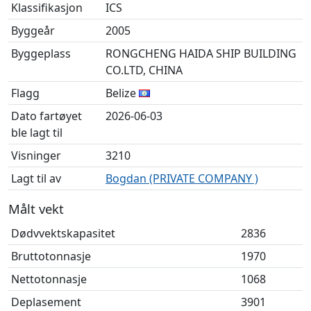
Klassifikasjon
ICS
Byggeår
2005
Byggeplass
RONGCHENG HAIDA SHIP BUILDING
CO.LTD, CHINA
Flagg
Belize
Dato fartøyet
2026-06-03
ble lagt til
Visninger
3210
Lagt til av
Bogdan (PRIVATE COMPANY )
Målt vekt
Dødvvektskapasitet
2836
Bruttotonnasje
1970
Nettotonnasje
1068
Deplasement
3901