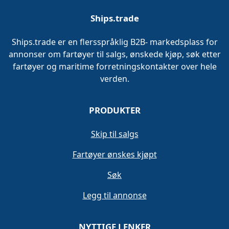
Ships.trade
Ships.trade er en flersspråklig B2B- markedsplass for
annonser om fartøyer til salgs, ønskede kjøp, søk etter
fartøyer og maritime forretningskontakter over hele
verden.
PRODUKTER
Skip til salgs
Fartøyer ønskes kjøpt
Søk
Legg til annonse
NYTTIGE LENKER