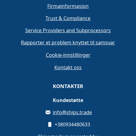
Firmainformasjon
Trust & Compliance
Service Providers and Subprocessors
Rapporter et problem knyttet til samsvar
Cookie-innstillinger
Kontakt oss
KONTAKTER
Kundestøtte
info@ships.trade
+380934480633