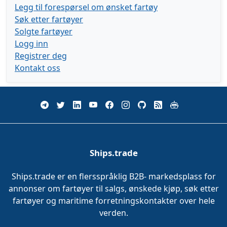
Legg til forespørsel om ønsket fartøy
Søk etter fartøyer
Solgte fartøyer
Logg inn
Registrer deg
Kontakt oss
Ships.trade
Ships.trade er en flersspråklig B2B- markedsplass for
annonser om fartøyer til salgs, ønskede kjøp, søk etter
fartøyer og maritime forretningskontakter over hele
verden.