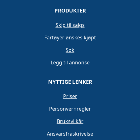
PRODUKTER
Skip til salgs
Fartøyer ønskes kjøpt
Søk
Legg til annonse
NYTTIGE LENKER
Priser
Personvernregler
Bruksvilkår
Ansvarsfraskrivelse