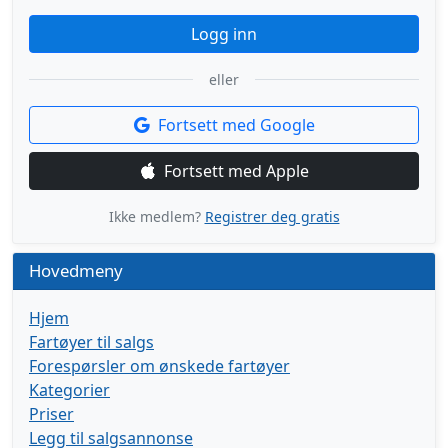
Logg inn
eller
Fortsett med Google
Fortsett med Apple
Ikke medlem?
Registrer deg gratis
Hovedmeny
Hjem
Fartøyer til salgs
Forespørsler om ønskede fartøyer
Kategorier
Priser
Legg til salgsannonse