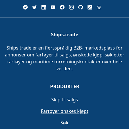
Ships.trade
Ships.trade er en flersspråklig B2B- markedsplass for
annonser om fartøyer til salgs, ønskede kjøp, søk etter
fartøyer og maritime forretningskontakter over hele
verden.
PRODUKTER
Skip til salgs
Fartøyer ønskes kjøpt
Søk