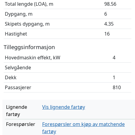
Total lengde (LOA), m
98.56
Dypgang, m
6
Skipets dypgang, m
4.35
Hastighet
16
Tilleggsinformasjon
Hovedmaskin effekt, kW
4
Selvgående
Dekk
1
Passasjerer
810
Lignende
Vis lignende fartøy
fartøy
Forespørsler
Forespørsler om kjøp av matchende
fartøy