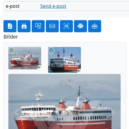
e-post
Send e-post
Bilder
Forrige
Neste